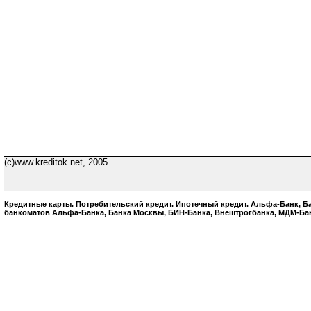
(c)www.kreditok.net, 2005
Кредитные карты. Потребительский кредит. Ипотечный кредит. Альфа-Банк, 
банкоматов Альфа-Банка, Банка Москвы, БИН-Банка, Внештрогбанка, МДМ-Бан