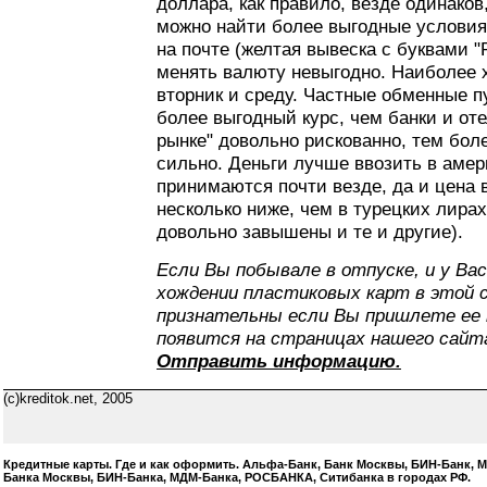
доллара, как правило, везде одинаков
можно найти более выгодные условия
на почте (желтая вывеска с буквами "
менять валюту невыгодно. Наиболее 
вторник и среду. Частные обменные п
более выгодный курс, чем банки и от
рынке" довольно рискованно, тем боле
сильно. Деньги лучше ввозить в амер
принимаются почти везде, да и цена 
несколько ниже, чем в турецких лирах
довольно завышены и те и другие).
Если Вы побывале в отпуске, и у Ва
хождении пластиковых карт в этой 
признательны если Вы пришлете ее 
появится на страницах нашего сайта 
Отправить информацию.
(c)kreditok.net, 2005
Кредитные карты. Где и как оформить. Альфа-Банк, Банк Москвы, БИН-Банк, 
Банка Москвы, БИН-Банка, МДМ-Банка, РОСБАНКА, Ситибанка в городах РФ.