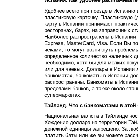
Испания. Как удобнее расплачивать
Удобнее всего при поезде в Испанию 
пластиковую карточку. Пластиковую (
карту в Испании принимают практичес
ресторанах, барах, на заправочных ст
Наиболее распространены в Испании 
Express, MasterCard, Visa. Если Вы 
чеками, то могут возникнуть проблемы
определенное количество наличных д
необходимо, хотя бы для мелких поку
или для чаевых. Доллары в Испании 
банкоматах, банкоматы в Испании до
распространены. Банкоматы в Испани
пределами банков, а также около ста
супермаркетах.
Тайланд. Что с банкоматами в этой 
Национальная валюта в Тайланде носи
Хождение доллара на территории Тайл
денежной единицы запрещено. За люб
платить баты или же вы можете расс