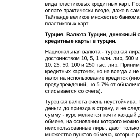
вида пластиковых кредитных карт. По
оплате практически везде, даже в са
Тайланде великое множество банкома
пластиковых карт.
Турция. Валюта Турции, денежный о
кредитные карты в турции.
Национальная валюта - турецкая лир
достоинством 10, 5, 1 млн. лир, 500 и
10, 25, 50, 100 и 250 тыс. лир. Прини
кредитных карточек, но не всегда и н
налог на использование кредиток (ино
предупреждений, но 5-7% от обналич
списывается со счета).
Турецкая валюта очень неустойчива, 
деньги до приезда в страну, и не сле
сумму - курс меняется почти каждый 
обмене, на основании которого можно
неиспользованные лиры, дают только 
множество пунктов обмена, которые р