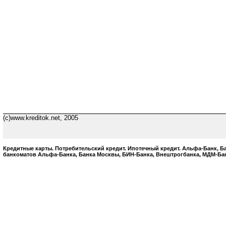
(c)www.kreditok.net, 2005
Кредитные карты. Потребительский кредит. Ипотечный кредит. Альфа-Банк, 
банкоматов Альфа-Банка, Банка Москвы, БИН-Банка, Внештрогбанка, МДМ-Бан