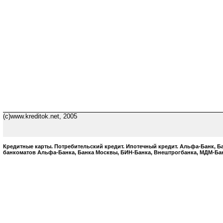
(c)www.kreditok.net, 2005
Кредитные карты. Потребительский кредит. Ипотечный кредит. Альфа-Банк, 
банкоматов Альфа-Банка, Банка Москвы, БИН-Банка, Внештрогбанка, МДМ-Бан